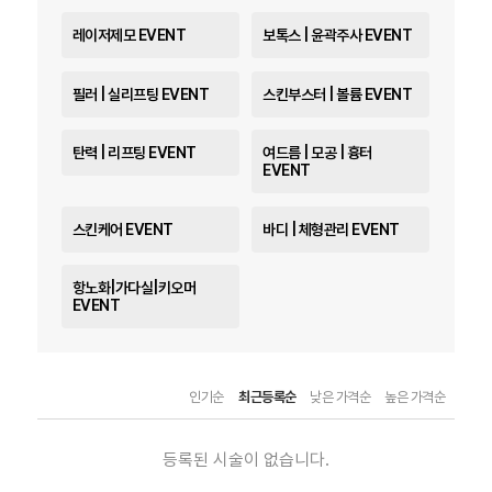
레이저제모 EVENT
보톡스 | 윤곽주사 EVENT
필러 | 실리프팅 EVENT
스킨부스터 | 볼륨 EVENT
탄력 | 리프팅 EVENT
여드름 | 모공 | 흉터
EVENT
스킨케어 EVENT
바디 | 체형관리 EVENT
항노화|가다실|키오머
EVENT
인기순
최근등록순
낮은 가격순
높은 가격순
등록된 시술이 없습니다.